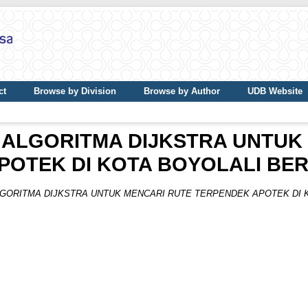
ct
Browse by Division
Browse by Author
UDB Website
 ALGORITMA DIJKSTRA UNTUK
POTEK DI KOTA BOYOLALI BER
GORITMA DIJKSTRA UNTUK MENCARI RUTE TERPENDEK APOTEK DI K