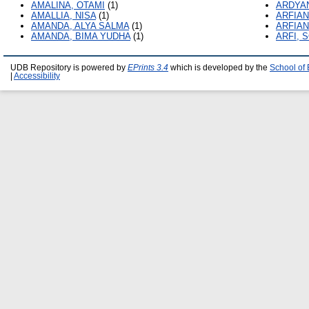
AMALINA, OTAMI
(1)
ARDYANT
AMALLIA, NISA
(1)
ARFIAN
AMANDA, ALYA SALMA
(1)
ARFIAN
AMANDA, BIMA YUDHA
(1)
ARFI, 
UDB Repository is powered by
EPrints 3.4
which is developed by the
School of
|
Accessibility