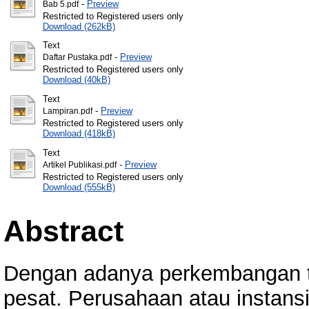
-
Preview
Bab 5.pdf
Restricted to Registered users only
Download (262kB)
Text
-
Preview
Daftar Pustaka.pdf
Restricted to Registered users only
Download (40kB)
Text
-
Preview
Lampiran.pdf
Restricted to Registered users only
Download (418kB)
Text
-
Preview
Artikel Publikasi.pdf
Restricted to Registered users only
Download (555kB)
Abstract
Dengan adanya perkembangan te
pesat. Perusahaan atau instans