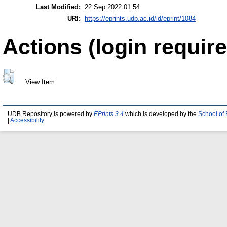
Last Modified:
22 Sep 2022 01:54
URI:
https://eprints.udb.ac.id/id/eprint/1084
Actions (login require
View Item
UDB Repository is powered by
EPrints 3.4
which is developed by the
School of
|
Accessibility