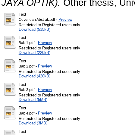
JAYA OPTIK).
Other thesis, Uni
Text
-
Preview
Cover dan Abstrak.pdf
Restricted to Registered users only
Download (535kB)
Text
-
Preview
Bab 1.pdf
Restricted to Registered users only
Download (220kB)
Text
-
Preview
Bab 2.pdf
Restricted to Registered users only
Download (420kB)
Text
-
Preview
Bab 3.pdf
Restricted to Registered users only
Download (5MB)
Text
-
Preview
Bab 4.pdf
Restricted to Registered users only
Download (3MB)
Text