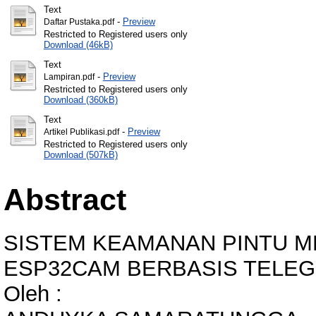
Text
-
Preview
Daftar Pustaka.pdf
Restricted to Registered users only
Download (46kB)
Text
-
Preview
Lampiran.pdf
Restricted to Registered users only
Download (360kB)
Text
-
Preview
Artikel Publikasi.pdf
Restricted to Registered users only
Download (507kB)
Abstract
SISTEM KEAMANAN PINTU 
ESP32CAM BERBASIS TELE
Oleh :