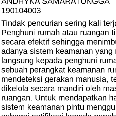
ANDHYKA SAMARATUNGGA
190104003
Tindak pencurian sering kali ter
Penghuni rumah atau ruangan t
secara efektif sehingga menimb
adanya sistem keamanan yang 
langsung kepada penghuni ruma
sebuah perangkat keamanan r
mendeteksi gerakan manusia, tel
dikelola secara mandiri oleh m
ruangan. Untuk mendapatkan has
sistem keamanan pintu menggu