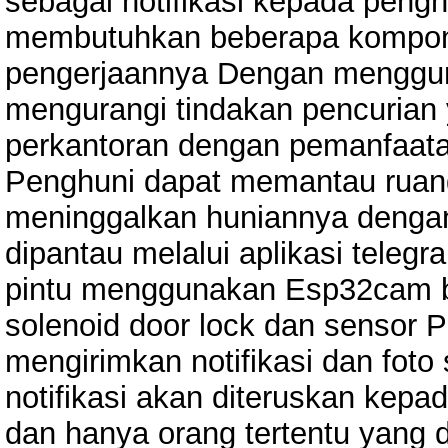
sebagai notifikasi kepada pengh
membutuhkan beberapa kompon
pengerjaannya Dengan menggun
mengurangi tindakan pencurian 
perkantoran dengan pemanfaata
Penghuni dapat memantau ruan
meninggalkan huniannya denga
dipantau melalui aplikasi tele
pintu menggunakan Esp32cam b
solenoid door lock dan sensor 
mengirimkan notifikasi dan foto
notifikasi akan diteruskan kepa
dan hanya orang tertentu yan