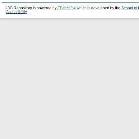
UDB Repository is powered by
EPrints 3.4
which is developed by the
School of
|
Accessibility