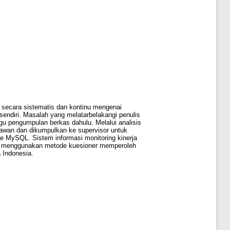
 secara sistematis dan kontinu mengenai
sendiri. Masalah yang melatarbelakangi penulis
gu pengumpulan berkas dahulu. Melalui analisis
yawan dan dikumpulkan ke supervisor untuk
 MySQL. Sistem informasi monitoring kinerja
lis menggunakan metode kuesioner memperoleh
 Indonesia.