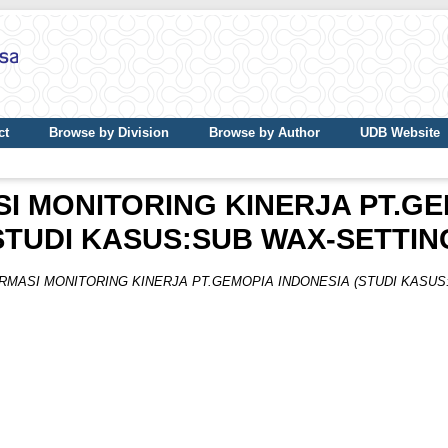
ct
Browse by Division
Browse by Author
UDB Website
SI MONITORING KINERJA PT.GE
STUDI KASUS:SUB WAX-SETTIN
RMASI MONITORING KINERJA PT.GEMOPIA INDONESIA (STUDI KASUS