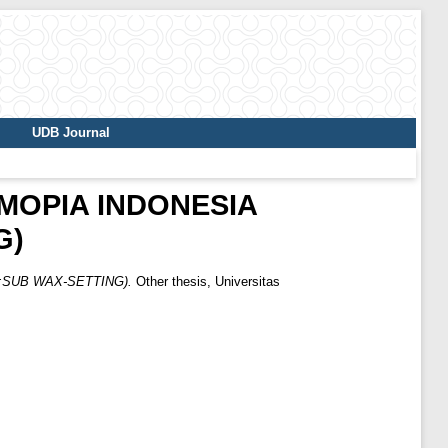
UDB Journal
MOPIA INDONESIA
G)
:SUB WAX-SETTING).
Other thesis, Universitas