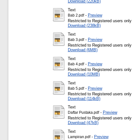
Download (220kB)
Text
-
Preview
Bab 2.pdf
Restricted to Registered users only
Download (238kB)
Text
-
Preview
Bab 3.pdf
Restricted to Registered users only
Download (6MB)
Text
-
Preview
Bab 4.pdf
Restricted to Registered users only
Download (10MB)
Text
-
Preview
Bab 5.pdf
Restricted to Registered users only
Download (114kB)
Text
-
Preview
Daftar Pustaka.pdf
Restricted to Registered users only
Download (47kB)
Text
-
Preview
Lampiran.pdf