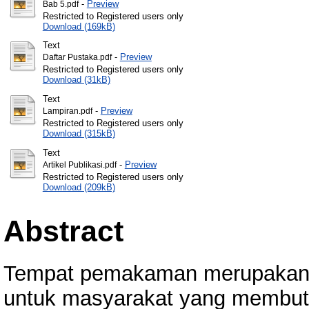
-
Preview
Bab 5.pdf
Restricted to Registered users only
Download (169kB)
Text
-
Preview
Daftar Pustaka.pdf
Restricted to Registered users only
Download (31kB)
Text
-
Preview
Lampiran.pdf
Restricted to Registered users only
Download (315kB)
Text
-
Preview
Artikel Publikasi.pdf
Restricted to Registered users only
Download (209kB)
Abstract
Tempat pemakaman merupakan a
untuk masyarakat yang membutu