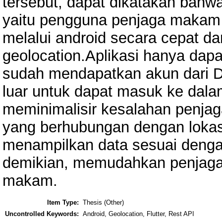
tersebut, dapat dikatakan bahwa 
yaitu pengguna penjaga makam
melalui android secara cepat d
geolocation.Aplikasi hanya dap
sudah mendapatkan akun dari 
luar untuk dapat masuk ke dalam
meminimalisir kesalahan penj
yang berhubungan dengan lokasi
menampilkan data sesuai deng
demikian, memudahkan penjag
makam.
Item Type:
Thesis (Other)
Uncontrolled Keywords:
Android, Geolocation, Flutter, Rest API