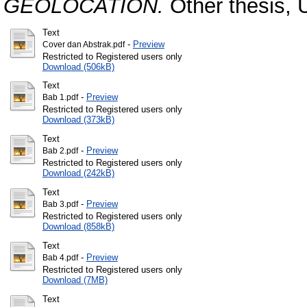
GEOLOCATION.
Other thesis, 
Text
-
Preview
Cover dan Abstrak.pdf
Restricted to Registered users only
Download (506kB)
Text
-
Preview
Bab 1.pdf
Restricted to Registered users only
Download (373kB)
Text
-
Preview
Bab 2.pdf
Restricted to Registered users only
Download (242kB)
Text
-
Preview
Bab 3.pdf
Restricted to Registered users only
Download (858kB)
Text
-
Preview
Bab 4.pdf
Restricted to Registered users only
Download (7MB)
Text