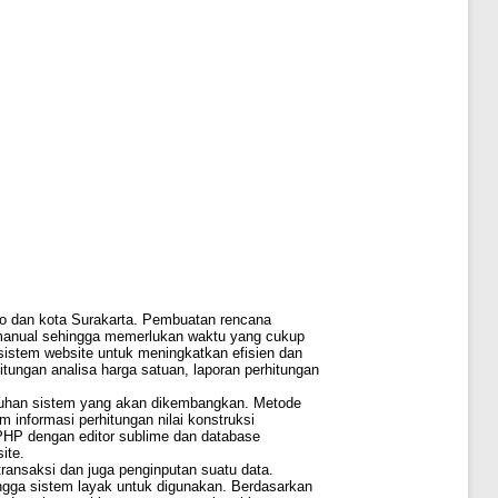
o dan kota Surakarta. Pembuatan rencana
 manual sehingga memerlukan waktu yang cukup
istem website untuk meningkatkan efisien dan
ungan analisa harga satuan, laporan perhitungan
utuhan sistem yang akan dikembangkan. Metode
informasi perhitungan nilai konstruksi
PHP dengan editor sublime dan database
ite.
transaksi dan juga penginputan suatu data.
ingga sistem layak untuk digunakan. Berdasarkan