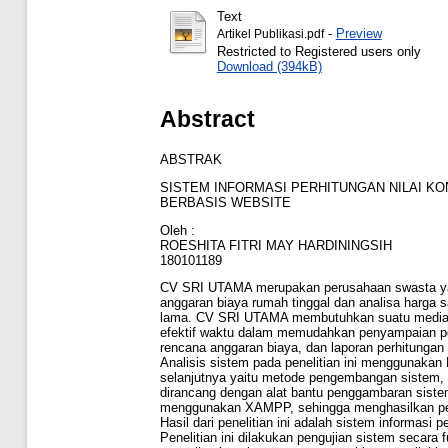
Text
-
Preview
Artikel Publikasi.pdf
Restricted to Registered users only
Download (394kB)
Abstract
ABSTRAK
SISTEM INFORMASI PERHITUNGAN NILAI K
BERBASIS WEBSITE
Oleh :
ROESHITA FITRI MAY HARDININGSIH
180101189
CV SRI UTAMA merupakan perusahaan swasta yang
anggaran biaya rumah tinggal dan analisa harga
lama. CV SRI UTAMA membutuhkan suatu media sis
efektif waktu dalam memudahkan penyampaian per
rencana anggaran biaya, dan laporan perhitungan 
Analisis sistem pada penelitian ini menggunaka
selanjutnya yaitu metode pengembangan sistem, p
dirancang dengan alat bantu penggambaran siste
menggunakan XAMPP, sehingga menghasilkan pemr
Hasil dari penelitian ini adalah sistem informas
Penelitian ini dilakukan pengujian sistem secar