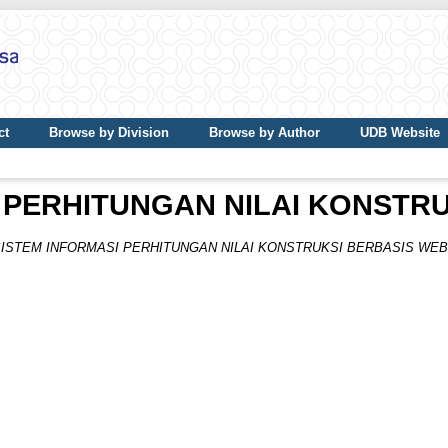
ct
Browse by Division
Browse by Author
UDB Website
 PERHITUNGAN NILAI KONSTR
ISTEM INFORMASI PERHITUNGAN NILAI KONSTRUKSI BERBASIS WEB