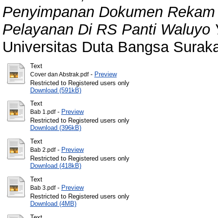
Penyimpanan Dokumen Rekam M
Pelayanan Di RS Panti Waluyo
Universitas Duta Bangsa Suraka
Text
-
Preview
Cover dan Abstrak.pdf
Restricted to Registered users only
Download (591kB)
Text
-
Preview
Bab 1.pdf
Restricted to Registered users only
Download (396kB)
Text
-
Preview
Bab 2.pdf
Restricted to Registered users only
Download (418kB)
Text
-
Preview
Bab 3.pdf
Restricted to Registered users only
Download (4MB)
Text