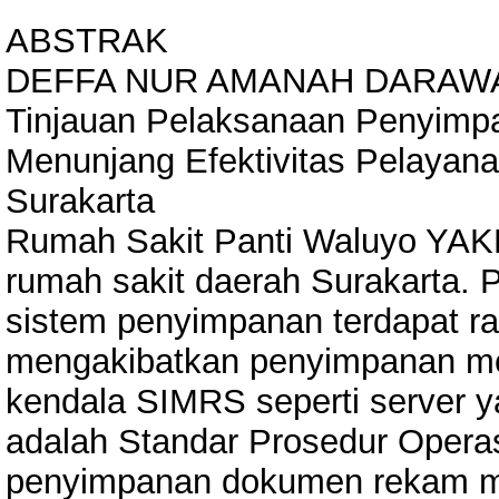
ABSTRAK
DEFFA NUR AMANAH DARAW
Tinjauan Pelaksanaan Penyim
Menunjang Efektivitas Pelaya
Surakarta
Rumah Sakit Panti Waluyo YAK
rumah sakit daerah Surakarta. 
sistem penyimpanan terdapat r
mengakibatkan penyimpanan menj
kendala SIMRS seperti server ya
adalah Standar Prosedur Opera
penyimpanan dokumen rekam med