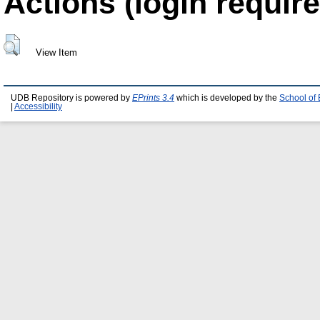
Actions (login require
View Item
UDB Repository is powered by
EPrints 3.4
which is developed by the
School of
|
Accessibility