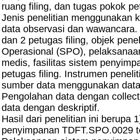
ruang filing, dan tugas pokok pet
Jenis penelitian menggunakan k
data observasi dan wawancara. 
dan 2 petugas filing, objek pene
Operasional (SPO), pelaksana
medis, fasilitas sistem penyimpa
petugas filing. Instrumen penel
sumber data menggunakan data 
Pengolahan data dengan collectin
data dengan deskriptif.
Hasil dari penelitian ini beru
penyimpanan TDFT.SPO.0029 ter