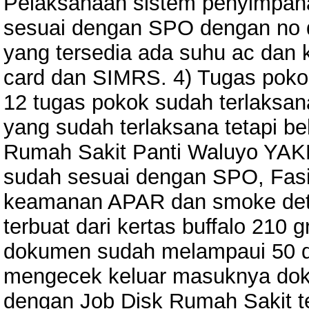
Pelaksanaan sistem penyimpana
sesuai dengan SPO dengan no 
yang tersedia ada suhu ac dan k
card dan SIMRS. 4) Tugas pokok 
12 tugas pokok sudah terlaksan
yang sudah terlaksana tetapi be
Rumah Sakit Panti Waluyo YAK
sudah sesuai dengan SPO, Fasi
keamanan APAR dan smoke detec
terbuat dari kertas buffalo 210 
dokumen sudah melampaui 50 d
mengecek keluar masuknya dokume
dengan Job Disk Rumah Sakit t