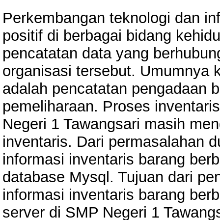
Perkembangan teknologi dan in
positif di berbagai bidang kehi
pencatatan data yang berhubun
organisasi tersebut. Umumnya k
adalah pencatatan pengadaan b
pemeliharaan. Proses inventari
Negeri 1 Tawangsari masih men
inventaris. Dari permasalahan 
informasi inventaris barang ber
database Mysql. Tujuan dari pen
informasi inventaris barang ber
server di SMP Negeri 1 Tawangs