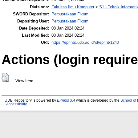
Divisions:
Fakultas Ilmu Komputer
>
S1 - Teknik Informati
SWORD Depositor:
Perpustakaan Fikom
Depositing User:
Perpustakaan Fikom
Date Deposited:
08 Jan 2024 02:24
Last Modified:
08 Jan 2024 02:24
URI:
https://eprints.udb.ac.id/id/eprint/1240
Actions (login require
View Item
UDB Repository is powered by
EPrints 3.4
which is developed by the
School of
|
Accessibility