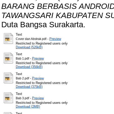
BARANG BERBASIS ANDROID
TAWANGSARI KABUPATEN S
Duta Bangsa Surakarta.
Text
-
Preview
Cover dan Abstrak.pdf
Restricted to Registered users only
Download (526kB)
Text
-
Preview
Bab 1.pdf
Restricted to Registered users only
Download (356kB)
Text
-
Preview
Bab 2.pdf
Restricted to Registered users only
Download (375kB)
Text
-
Preview
Bab 3.pdf
Restricted to Registered users only
Download (2MB)
Text