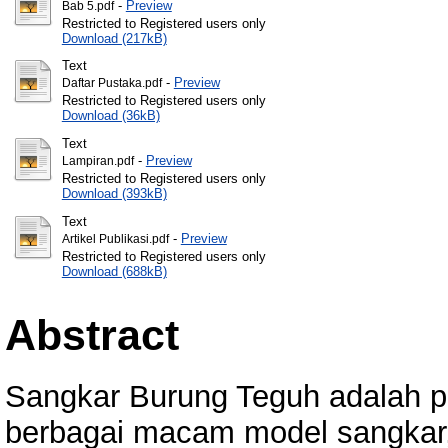
-
Preview
Bab 5.pdf
Restricted to Registered users only
Download (217kB)
Text
-
Preview
Daftar Pustaka.pdf
Restricted to Registered users only
Download (36kB)
Text
-
Preview
Lampiran.pdf
Restricted to Registered users only
Download (393kB)
Text
-
Preview
Artikel Publikasi.pdf
Restricted to Registered users only
Download (688kB)
Abstract
Sangkar Burung Teguh adalah p
berbagai macam model sangkar,P