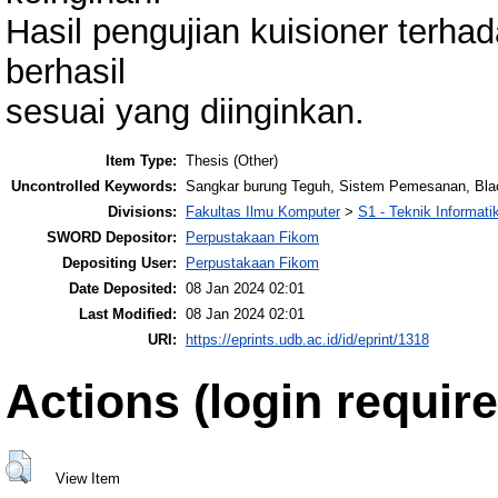
Hasil pengujian kuisioner terha
berhasil
sesuai yang diinginkan.
Item Type:
Thesis (Other)
Uncontrolled Keywords:
Sangkar burung Teguh, Sistem Pemesanan, Black
Divisions:
Fakultas Ilmu Komputer
>
S1 - Teknik Informati
SWORD Depositor:
Perpustakaan Fikom
Depositing User:
Perpustakaan Fikom
Date Deposited:
08 Jan 2024 02:01
Last Modified:
08 Jan 2024 02:01
URI:
https://eprints.udb.ac.id/id/eprint/1318
Actions (login require
View Item