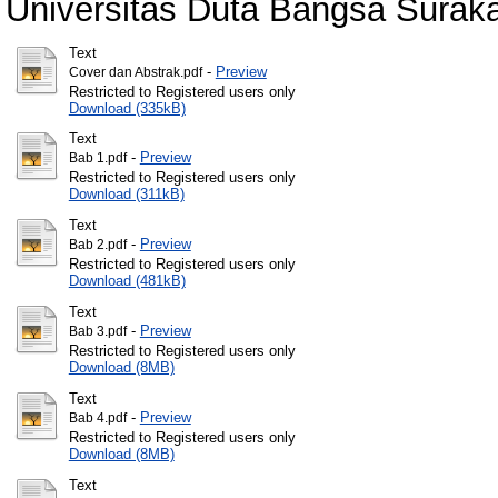
Universitas Duta Bangsa Suraka
Text
-
Preview
Cover dan Abstrak.pdf
Restricted to Registered users only
Download (335kB)
Text
-
Preview
Bab 1.pdf
Restricted to Registered users only
Download (311kB)
Text
-
Preview
Bab 2.pdf
Restricted to Registered users only
Download (481kB)
Text
-
Preview
Bab 3.pdf
Restricted to Registered users only
Download (8MB)
Text
-
Preview
Bab 4.pdf
Restricted to Registered users only
Download (8MB)
Text