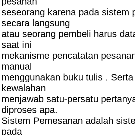
pesanan
seseorang karena pada sistem 
secara langsung
atau seorang pembeli harus dat
saat ini
mekanisme pencatatan pesanan
manual
menggunakan buku tulis . Sert
kewalahan
menjawab satu-persatu pertany
diproses apa.
Sistem Pemesanan adalah sist
pada