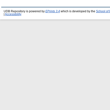
UDB Repository is powered by
EPrints 3.4
which is developed by the
School of
|
Accessibility