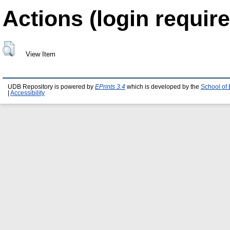
Actions (login require
View Item
UDB Repository is powered by
EPrints 3.4
which is developed by the
School of
|
Accessibility