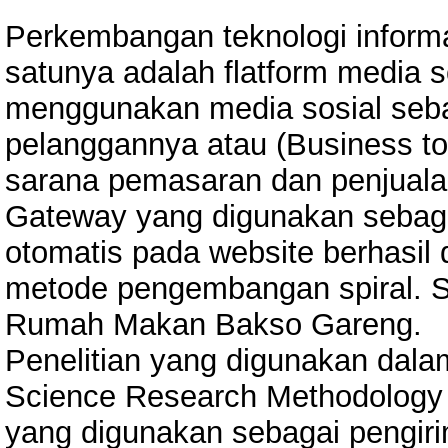
Perkembangan teknologi informa
satunya adalah flatform media s
menggunakan media sosial seb
pelanggannya atau (Business t
sarana pemasaran dan penjual
Gateway yang digunakan sebaga
otomatis pada website berhasi
metode pengembangan spiral. Si
Rumah Makan Bakso Gareng.
Penelitian yang digunakan dal
Science Research Methodolog
yang digunakan sebagai pengir