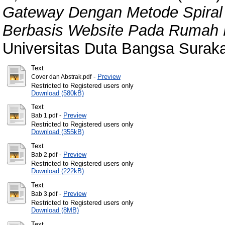
Gateway Dengan Metode Spiral
Berbasis Website Pada Rumah
Universitas Duta Bangsa Suraka
Text
-
Preview
Cover dan Abstrak.pdf
Restricted to Registered users only
Download (580kB)
Text
-
Preview
Bab 1.pdf
Restricted to Registered users only
Download (355kB)
Text
-
Preview
Bab 2.pdf
Restricted to Registered users only
Download (222kB)
Text
-
Preview
Bab 3.pdf
Restricted to Registered users only
Download (8MB)
Text