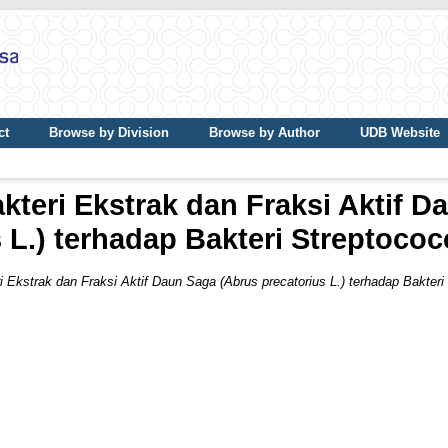
ct
Browse by Division
Browse by Author
UDB Website
akteri Ekstrak dan Fraksi Aktif 
s L.) terhadap Bakteri Streptoco
ri Ekstrak dan Fraksi Aktif Daun Saga (Abrus precatorius L.) terhadap Bakter