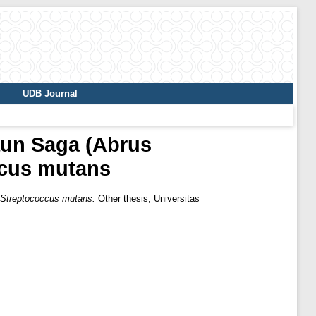
UDB Journal
Daun Saga (Abrus
ccus mutans
i Streptococcus mutans.
Other thesis, Universitas