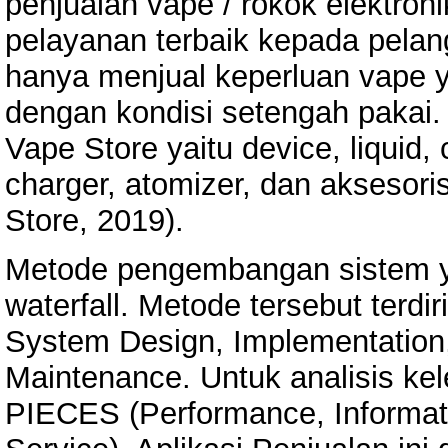
penjualan vape / rokok elektro
pelayanan terbaik kepada pelan
hanya menjual keperluan vape y
dengan kondisi setengah pakai.
Vape Store yaitu device, liquid, c
charger, atomizer, dan aksesori
Store, 2019).
Metode pengembangan sistem y
waterfall. Metode tersebut terdi
System Design, Implementation,
Maintenance. Untuk analisis k
PIECES (Performance, Informati