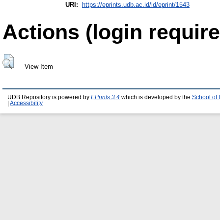
URI:
https://eprints.udb.ac.id/id/eprint/1543
Actions (login require
View Item
UDB Repository is powered by
EPrints 3.4
which is developed by the
School of
|
Accessibility