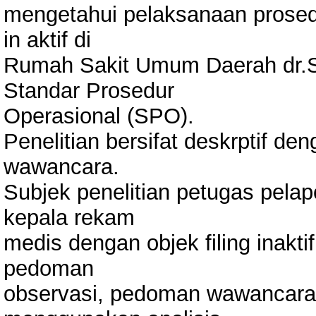
mengetahui pelaksanaan prose
in aktif di
Rumah Sakit Umum Daerah dr.S
Standar Prosedur
Operasional (SPO).
Penelitian bersifat deskrptif d
wawancara.
Subjek penelitian petugas pelap
kepala rekam
medis dengan objek filing inakt
pedoman
observasi, pedoman wawancara 