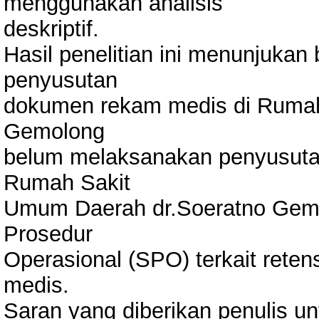
menggunakan analisis
deskriptif.
Hasil penelitian ini menunjuka
penyusutan
dokumen rekam medis di Rumah
Gemolong
belum melaksanakan penyusuta
Rumah Sakit
Umum Daerah dr.Soeratno Gem
Prosedur
Operasional (SPO) terkait ret
medis.
Saran yang diberikan penulis u