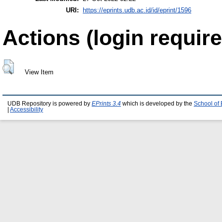
URI:
https://eprints.udb.ac.id/id/eprint/1596
Actions (login require
View Item
UDB Repository is powered by
EPrints 3.4
which is developed by the
School of
|
Accessibility