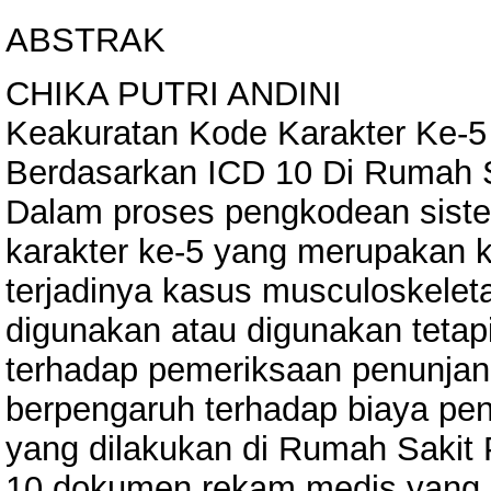
ABSTRAK
CHIKA PUTRI ANDINI
Keakuratan Kode Karakter Ke-5
Berdasarkan ICD 10 Di Rumah 
Dalam proses pengkodean siste
karakter ke-5 yang merupakan 
terjadinya kasus musculoskeleta
digunakan atau digunakan teta
terhadap pemeriksaan penunjang
berpengaruh terhadap biaya pe
yang dilakukan di Rumah Sakit
10 dokumen rekam medis yang di