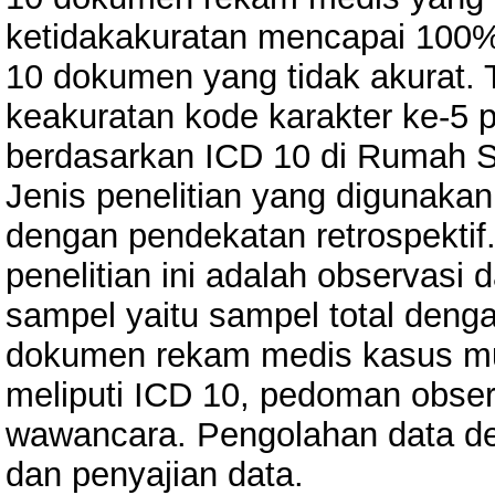
ketidakakuratan mencapai 100%,
10 dokumen yang tidak akurat. T
keakuratan kode karakter ke-5 
berdasarkan ICD 10 di Rumah 
Jenis penelitian yang digunakan 
dengan pendekatan retrospekti
penelitian ini adalah observas
sampel yaitu sampel total den
dokumen rekam medis kasus mus
meliputi ICD 10, pedoman obser
wawancara. Pengolahan data deng
dan penyajian data.