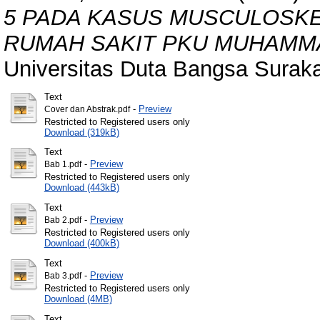
5 PADA KASUS MUSCULOSKE
RUMAH SAKIT PKU MUHAMM
Universitas Duta Bangsa Suraka
Text
-
Preview
Cover dan Abstrak.pdf
Restricted to Registered users only
Download (319kB)
Text
-
Preview
Bab 1.pdf
Restricted to Registered users only
Download (443kB)
Text
-
Preview
Bab 2.pdf
Restricted to Registered users only
Download (400kB)
Text
-
Preview
Bab 3.pdf
Restricted to Registered users only
Download (4MB)
Text