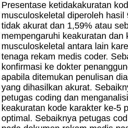
Presentase ketidakakuratan kod
musculoskeletal diperoleh has
tidak akurat dan 1,59% atau se
mempengaruhi keakuratan dan k
musculoskeletal antara lain kar
tenaga rekam medis coder. Seb
konfirmasi ke dokter penanggu
apabila ditemukan penulisan di
yang dihasilkan akurat. Sebaik
petugas coding dan menganalisi
keakuratan kode karakter ke-5 
optimal. Sebaiknya petugas cod