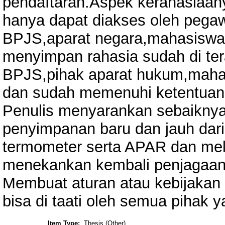
pendaftaran.Aspek kerahasiaa
hanya dapat diakses oleh pegawa
BPJS,aparat negara,mahasiswa p
menyimpan rahasia sudah di ter
BPJS,pihak aparat hukum,maha
dan sudah memenuhi ketentuan
Penulis menyarankan sebaiknya
penyimpanan baru dan jauh dari 
termometer serta APAR dan mel
menekankan kembali penjagaan
Membuat aturan atau kebijakan
bisa di taati oleh semua pihak y
Item Type:
Thesis (Other)