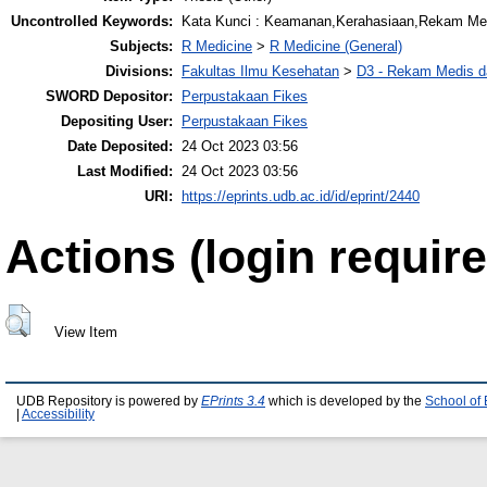
Uncontrolled Keywords:
Kata Kunci : Keamanan,Kerahasiaan,Rekam Med
Subjects:
R Medicine
>
R Medicine (General)
Divisions:
Fakultas Ilmu Kesehatan
>
D3 - Rekam Medis da
SWORD Depositor:
Perpustakaan Fikes
Depositing User:
Perpustakaan Fikes
Date Deposited:
24 Oct 2023 03:56
Last Modified:
24 Oct 2023 03:56
URI:
https://eprints.udb.ac.id/id/eprint/2440
Actions (login require
View Item
UDB Repository is powered by
EPrints 3.4
which is developed by the
School of
|
Accessibility