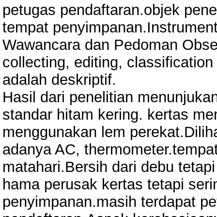
petugas pendaftaran.objek pen
tempat penyimpanan.Instrument
Wawancara dan Pedoman Obser
collecting, editing, classificati
adalah deskriptif.
Hasil dari penelitian menunjukan 
standar hitam kering. kertas m
menggunakan lem perekat.Dilihat
adanya AC, thermometer.tempat 
matahari.Bersih dari debu tetap
hama perusak kertas tetapi ser
penyimpanan.masih terdapat p