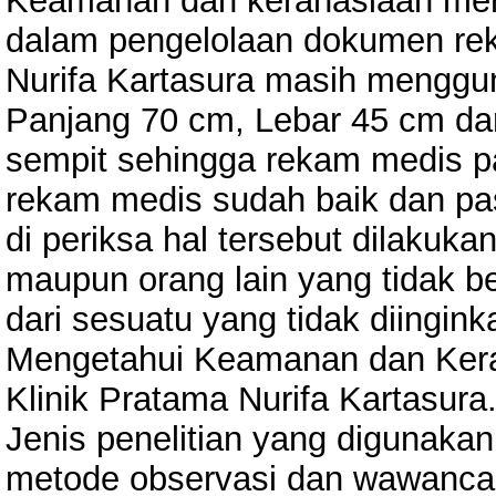
Keamanan dan kerahasiaan meru
dalam pengelolaan dokumen rek
Nurifa Kartasura masih menggun
Panjang 70 cm, Lebar 45 cm dan
sempit sehingga rekam medis 
rekam medis sudah baik dan pa
di periksa hal tersebut dilakuka
maupun orang lain yang tidak 
dari sesuatu yang tidak diinginka
Mengetahui Keamanan dan Ker
Klinik Pratama Nurifa Kartasura
Jenis penelitian yang digunakan
metode observasi dan wawancara