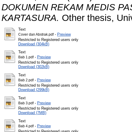
DOKUMEN REKAM MEDIS PASI
KARTASURA.
Other thesis, Uni
Text
-
Preview
Cover dan Abstrak.pdf
Restricted to Registered users only
Download (304kB)
Text
-
Preview
Bab 1.pdf
Restricted to Registered users only
Download (302kB)
Text
-
Preview
Bab 2.pdf
Restricted to Registered users only
Download (299kB)
Text
-
Preview
Bab 3.pdf
Restricted to Registered users only
Download (7MB)
Text
-
Preview
Bab 4.pdf
Restricted to Registered users only