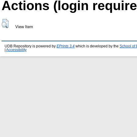
Actions (login require
View Item
UDB Repository is powered by
EPrints 3.4
which is developed by the
School of
|
Accessibility