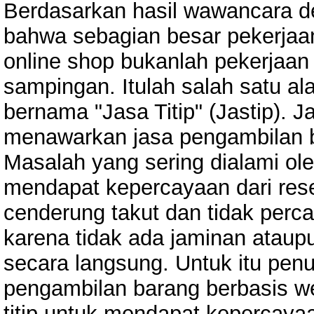
Berdasarkan hasil wawancara de
bahwa sebagian besar pekerjaa
online shop bukanlah pekerjaan
sampingan. Itulah salah satu a
bernama "Jasa Titip" (Jastip). 
menawarkan jasa pengambilan ba
Masalah yang sering dialami ole
mendapat kepercayaan dari resel
cenderung takut dan tidak per
karena tidak ada jaminan ataup
secara langsung. Untuk itu pen
pengambilan barang berbasis w
titip untuk mendapat kepercaya