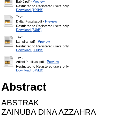
-
Preview
Bab 5.pdf
Restricted to Registered users only
Download (199kB)
Text
-
Preview
Daftar Pustaka.pdf
Restricted to Registered users only
Download (34kB)
Text
-
Preview
Lampiran.pdf
Restricted to Registered users only
Download (300kB)
Text
-
Preview
Artikel Publikasi.pdf
Restricted to Registered users only
Download (675kB)
Abstract
ABSTRAK
ZAINUBA DINA AZZAHRA