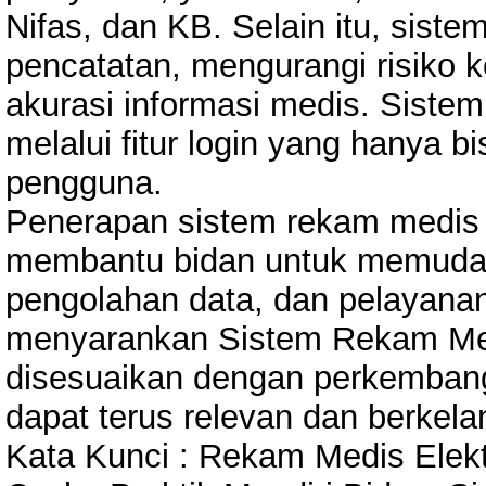
Nifas, dan KB. Selain itu, sist
pencatatan, mengurangi risiko 
akurasi informasi medis. Siste
melalui fitur login yang hanya b
pengguna.
Penerapan sistem rekam medis e
membantu bidan untuk memudah
pengolahan data, dan pelayanan
menyarankan Sistem Rekam Med
disesuaikan dengan perkembanga
dapat terus relevan dan berkel
Kata Kunci : Rekam Medis Elek