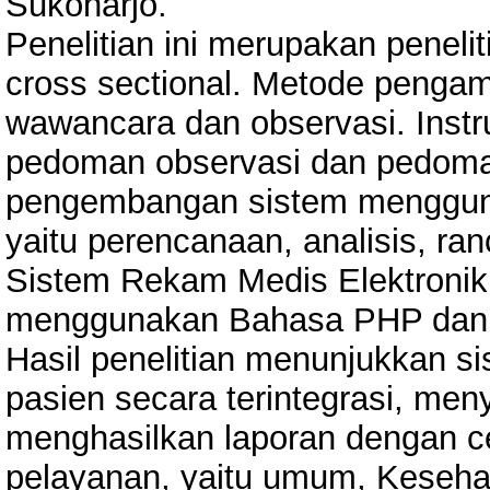
Sukoharjo.
Penelitian ini merupakan peneli
cross sectional. Metode pengam
wawancara dan observasi. Instr
pedoman observasi dan pedom
pengembangan sistem menggun
yaitu perencanaan, analisis, r
Sistem Rekam Medis Elektronik
menggunakan Bahasa PHP dan 
Hasil penelitian menunjukkan 
pasien secara terintegrasi, men
menghasilkan laporan dengan ce
pelayanan, yaitu umum, Keseha