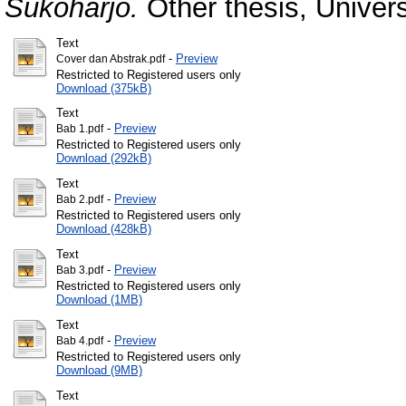
Sukoharjo.
Other thesis, Univer
Text
-
Preview
Cover dan Abstrak.pdf
Restricted to Registered users only
Download (375kB)
Text
-
Preview
Bab 1.pdf
Restricted to Registered users only
Download (292kB)
Text
-
Preview
Bab 2.pdf
Restricted to Registered users only
Download (428kB)
Text
-
Preview
Bab 3.pdf
Restricted to Registered users only
Download (1MB)
Text
-
Preview
Bab 4.pdf
Restricted to Registered users only
Download (9MB)
Text