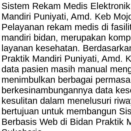
Sistem Rekam Medis Elektronik 
Mandiri Puniyati, Amd. Keb Moj
Pelayanan rekam medis di fasili
mandiri bidan, merupakan kom
layanan kesehatan. Berdasarkan
Praktik Mandiri Puniyati, Amd.
data pasien masih manual mengg
menimbulkan berbagai permasala
berkesinambungannya data kese
kesulitan dalam menelusuri riwa
bertujuan untuk membangun Si
Berbasis Web di Bidan Praktik 