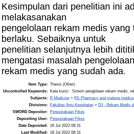
Kesimpulan dari penelitian ini 
melakasanakan
pengelolaan rekam medis yang 
berlaku. Sebaiknya untuk
penelitian selanjutnya lebih diti
mengatasi masalah pengelolaa
rekam medis yang sudah ada.
Item Type:
Thesis (Other)
Uncontrolled Keywords:
Kata kunci : Sistem penglolaan rekam medis, r
Subjects:
R Medicine
>
RS Pharmacy and materia medica
Divisions:
Fakultas Ilmu Kesehatan
>
D3 - Rekam Medis da
SWORD Depositor:
Perpustakaan Fikes
Depositing User:
Perpustakaan Fikes
Date Deposited:
18 Jul 2022 08:31
Last Modified:
18 Jul 2022 08:31