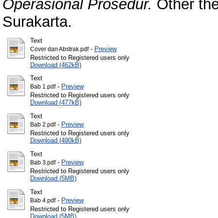
Operasional Prosedur.
Other the
Surakarta.
Text
-
Preview
Cover dan Abstrak.pdf
Restricted to Registered users only
Download (462kB)
Text
-
Preview
Bab 1.pdf
Restricted to Registered users only
Download (477kB)
Text
-
Preview
Bab 2.pdf
Restricted to Registered users only
Download (490kB)
Text
-
Preview
Bab 3.pdf
Restricted to Registered users only
Download (5MB)
Text
-
Preview
Bab 4.pdf
Restricted to Registered users only
Download (5MB)