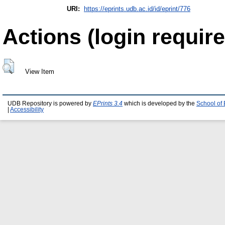
URI:
https://eprints.udb.ac.id/id/eprint/776
Actions (login require
View Item
UDB Repository is powered by
EPrints 3.4
which is developed by the
School of
|
Accessibility