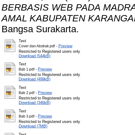
BERBASIS WEB PADA MADRA
AMAL KABUPATEN KARANGA
Bangsa Surakarta.
Text
-
Preview
Cover dan Abstrak.pdf
Restricted to Registered users only
Download (544kB)
Text
-
Preview
Bab 1.pdf
Restricted to Registered users only
Download (499kB)
Text
-
Preview
Bab 2.pdf
Restricted to Registered users only
Download (346kB)
Text
-
Preview
Bab 3.pdf
Restricted to Registered users only
Download (7MB)
Text