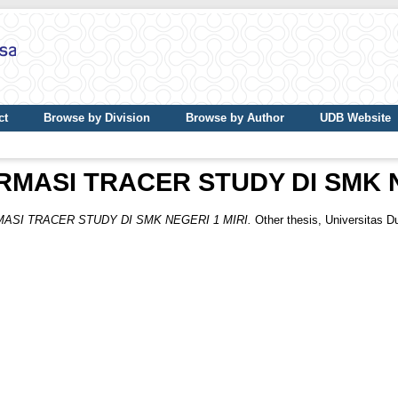
ct
Browse by Division
Browse by Author
UDB Website
RMASI TRACER STUDY DI SMK N
ASI TRACER STUDY DI SMK NEGERI 1 MIRI.
Other thesis, Universitas D