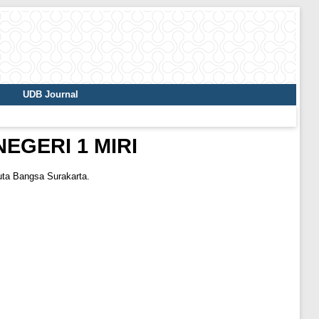
UDB Journal
EGERI 1 MIRI
uta Bangsa Surakarta.