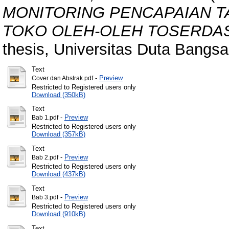
MONITORING PENCAPAIAN T
TOKO OLEH-OLEH TOSERDAS
thesis, Universitas Duta Bangsa
Text
-
Preview
Cover dan Abstrak.pdf
Restricted to Registered users only
Download (350kB)
Text
-
Preview
Bab 1.pdf
Restricted to Registered users only
Download (357kB)
Text
-
Preview
Bab 2.pdf
Restricted to Registered users only
Download (437kB)
Text
-
Preview
Bab 3.pdf
Restricted to Registered users only
Download (910kB)
Text