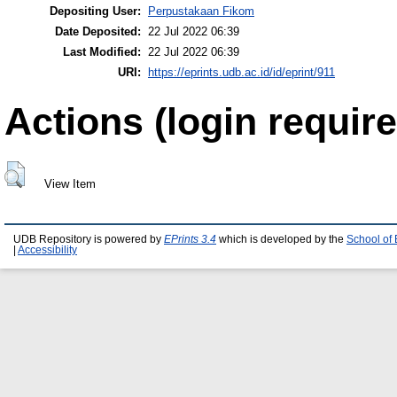
Depositing User:
Perpustakaan Fikom
Date Deposited:
22 Jul 2022 06:39
Last Modified:
22 Jul 2022 06:39
URI:
https://eprints.udb.ac.id/id/eprint/911
Actions (login require
View Item
UDB Repository is powered by
EPrints 3.4
which is developed by the
School of
|
Accessibility