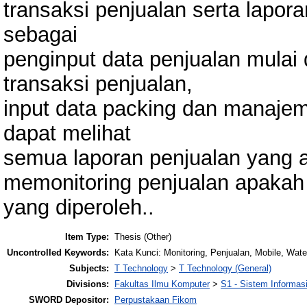
transaksi penjualan serta lapor
sebagai
penginput data penjualan mulai d
transaksi penjualan,
input data packing dan manaje
dapat melihat
semua laporan penjualan yang a
memonitoring penjualan apakah
yang diperoleh..
Item Type:
Thesis (Other)
Uncontrolled Keywords:
Kata Kunci: Monitoring, Penjualan, Mobile, Water
Subjects:
T Technology
>
T Technology (General)
Divisions:
Fakultas Ilmu Komputer
>
S1 - Sistem Informas
SWORD Depositor:
Perpustakaan Fikom