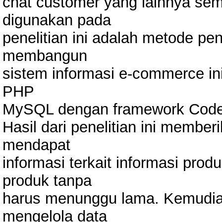
chat customer yang lainnya se
digunakan pada
penelitian ini adalah metode p
membangun
sistem informasi e-commerce 
PHP
MySQL dengan framework CodeI
Hasil dari penelitian ini memb
mendapat
informasi terkait informasi pro
produk tanpa
harus menunggu lama. Kemudi
mengelola data