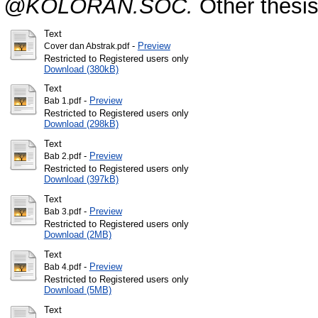
@KOLORAN.SOC.
Other thesis
Text
-
Preview
Cover dan Abstrak.pdf
Restricted to Registered users only
Download (380kB)
Text
-
Preview
Bab 1.pdf
Restricted to Registered users only
Download (298kB)
Text
-
Preview
Bab 2.pdf
Restricted to Registered users only
Download (397kB)
Text
-
Preview
Bab 3.pdf
Restricted to Registered users only
Download (2MB)
Text
-
Preview
Bab 4.pdf
Restricted to Registered users only
Download (5MB)
Text