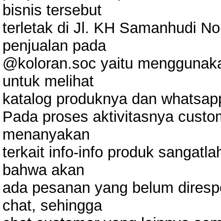
bisnis tersebut
terletak di Jl. KH Samanhudi No
penjualan pada
@koloran.soc yaitu menggunakan
untuk melihat
katalog produknya dan whatsapp
Pada proses aktivitasnya cus
menanyakan
terkait info-info produk sangatl
bahwa akan
ada pesanan yang belum dires
chat, sehingga