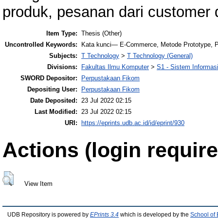
produk, pesanan dari customer 
Item Type:
Thesis (Other)
Uncontrolled Keywords:
Kata kunci— E-Commerce, Metode Prototype, P
Subjects:
T Technology
>
T Technology (General)
Divisions:
Fakultas Ilmu Komputer
>
S1 - Sistem Informas
SWORD Depositor:
Perpustakaan Fikom
Depositing User:
Perpustakaan Fikom
Date Deposited:
23 Jul 2022 02:15
Last Modified:
23 Jul 2022 02:15
URI:
https://eprints.udb.ac.id/id/eprint/930
Actions (login require
View Item
UDB Repository is powered by
EPrints 3.4
which is developed by the
School of