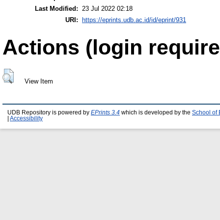
Last Modified:
23 Jul 2022 02:18
URI:
https://eprints.udb.ac.id/id/eprint/931
Actions (login require
View Item
UDB Repository is powered by
EPrints 3.4
which is developed by the
School of
|
Accessibility