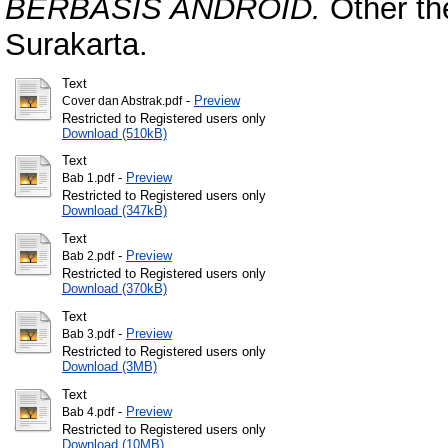
BERBASIS ANDROID.
Other th
Surakarta.
Text
-
Preview
Cover dan Abstrak.pdf
Restricted to Registered users only
Download (510kB)
Text
-
Preview
Bab 1.pdf
Restricted to Registered users only
Download (347kB)
Text
-
Preview
Bab 2.pdf
Restricted to Registered users only
Download (370kB)
Text
-
Preview
Bab 3.pdf
Restricted to Registered users only
Download (3MB)
Text
-
Preview
Bab 4.pdf
Restricted to Registered users only
Download (10MB)