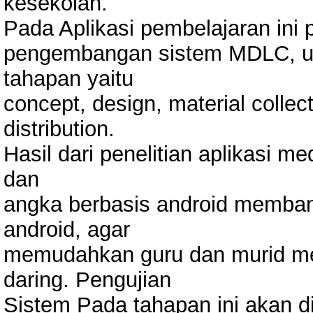
kesekolah.
Pada Aplikasi pembelajaran in
pengembangan sistem MDLC, un
tahapan yaitu
concept, design, material collec
distribution.
Hasil dari penelitian aplikasi 
dan
angka berbasis android membant
android, agar
memudahkan guru dan murid men
daring. Pengujian
Sistem Pada tahapan ini akan d