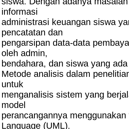
siswa. Dengan adanya masalah 
informasi
administrasi keuangan siswa y
pencatatan dan
pengarsipan data-data pembayar
oleh admin,
bendahara, dan siswa yang ad
Metode analisis dalam penelit
untuk
menganalisis sistem yang berja
model
perancangannya menggunakan fl
Language (UML).