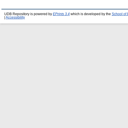
UDB Repository is powered by
EPrints 3.4
which is developed by the
School of
|
Accessibility