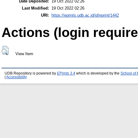
Date Deposited:
19 Oct 2022 02:26
Last Modified:
19 Oct 2022 02:26
URI:
https://eprints.udb.ac.id/id/eprint/1442
Actions (login require
View Item
UDB Repository is powered by
EPrints 3.4
which is developed by the
School of
|
Accessibility