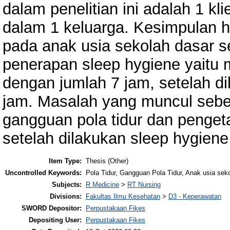
dalam penelitian ini adalah 1 k
dalam 1 keluarga. Kesimpulan h
pada anak usia sekolah dasar 
penerapan sleep hygiene yaitu 
dengan jumlah 7 jam, setelah di
jam. Masalah yang muncul sebel
gangguan pola tidur dan pengeta
setelah dilakukan sleep hygiene
Item Type:
Thesis (Other)
Uncontrolled Keywords:
Pola Tidur, Gangguan Pola Tidur, Anak usia seko
Subjects:
R Medicine
>
RT Nursing
Divisions:
Fakultas Ilmu Kesehatan
>
D3 - Keperawatan
SWORD Depositor:
Perpustakaan Fikes
Depositing User:
Perpustakaan Fikes