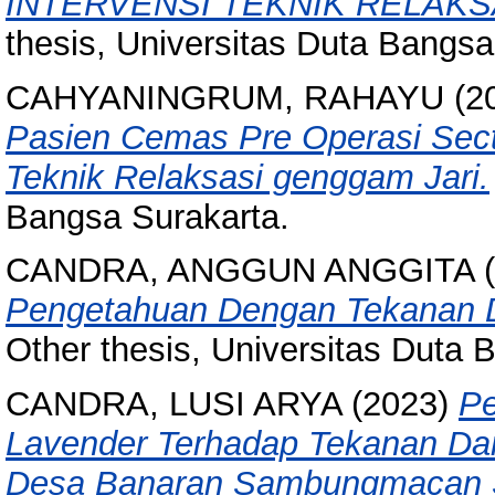
INTERVENSI TEKNIK RELAK
thesis, Universitas Duta Bangsa
CAHYANINGRUM, RAHAYU
(2
Pasien Cemas Pre Operasi Sect
Teknik Relaksasi genggam Jari.
Bangsa Surakarta.
CANDRA, ANGGUN ANGGITA
(
Pengetahuan Dengan Tekanan Da
Other thesis, Universitas Duta 
CANDRA, LUSI ARYA
(2023)
Pe
Lavender Terhadap Tekanan Dar
Desa Banaran Sambungmacan 