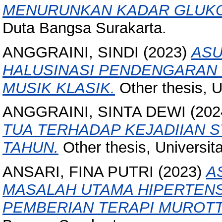
MENURUNKAN KADAR GLUKO
Duta Bangsa Surakarta.
ANGGRAINI, SINDI
(2023)
ASU
HALUSINASI PENDENGARAN 
MUSIK KLASIK.
Other thesis, U
ANGGRAINI, SINTA DEWI
(202
TUA TERHADAP KEJADIIAN ST
TAHUN.
Other thesis, Universi
ANSARI, FINA PUTRI
(2023)
A
MASALAH UTAMA HIPERTENS
PEMBERIAN TERAPI MUROTT