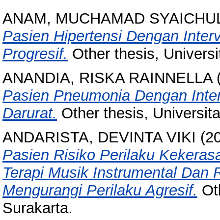
ANAM, MUCHAMAD SYAICHU
Pasien Hipertensi Dengan Inter
Progresif.
Other thesis, Univers
ANANDIA, RISKA RAINNELLA
Pasien Pneumonia Dengan Interv
Darurat.
Other thesis, Universit
ANDARISTA, DEVINTA VIKI
(2
Pasien Risiko Perilaku Kekeras
Terapi Musik Instrumental Dan
Mengurangi Perilaku Agresif.
Oth
Surakarta.