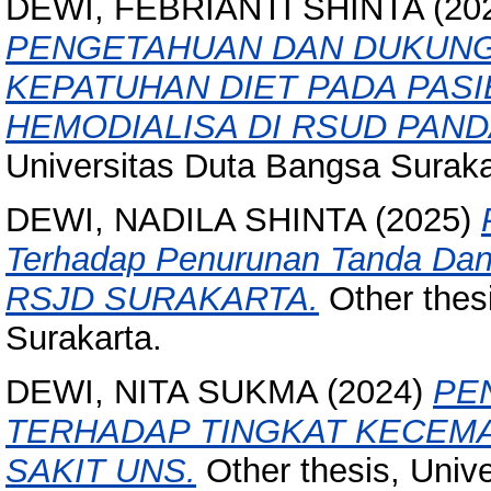
DEWI, FEBRIANTI SHINTA
(20
PENGETAHUAN DAN DUKUN
KEPATUHAN DIET PADA PAS
HEMODIALISA DI RSUD PAND
Universitas Duta Bangsa Suraka
DEWI, NADILA SHINTA
(2025)
Terhadap Penurunan Tanda Dan 
RSJD SURAKARTA.
Other thes
Surakarta.
DEWI, NITA SUKMA
(2024)
PE
TERHADAP TINGKAT KECEMA
SAKIT UNS.
Other thesis, Univ