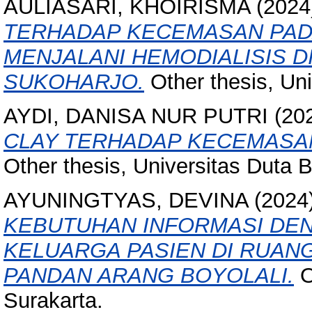
AULIASARI, KHOIRISMA
(2024
TERHADAP KECEMASAN PADA
MENJALANI HEMODIALISIS D
SUKOHARJO.
Other thesis, Un
AYDI, DANISA NUR PUTRI
(20
CLAY TERHADAP KECEMASAN
Other thesis, Universitas Duta 
AYUNINGTYAS, DEVINA
(2024
KEBUTUHAN INFORMASI DE
KELUARGA PASIEN DI RUANG
PANDAN ARANG BOYOLALI.
O
Surakarta.