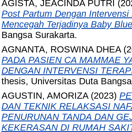
AGISTA, JEACINDA PUTRI
(20
Post Partum Dengan Intervensi
Mencegah Terjadinya Baby Blue
Bangsa Surakarta.
AGNANTA, ROSWINA DHEA
(2
PADA PASIEN CA MAMMAE 
DENGAN INTERVENSI TERAP
thesis, Universitas Duta Bangsa
AGUSTIN, AMORIZA
(2023)
PE
DAN TEKNIK RELAKSASI NA
PENURUNAN TANDA DAN GEJ
KEKERASAN DI RUMAH SAKIT 