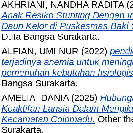
AKHRIANI, NANDHA RADITA
(
Anak Resiko Stunting Dengan I
Daun Kelor di Puskesmas Baki 
Duta Bangsa Surakarta.
ALFIAN, UMI NUR
(2022)
pendi
terjadinya anemia untuk mening
pemenuhan kebutuhan fisiologis
Bangsa Surakarta.
AMELIA, DANIA
(2025)
Hubung
Keaktifan Lansia Dalam Mengik
Kecamatan Colomadu.
Other th
Surakarta.