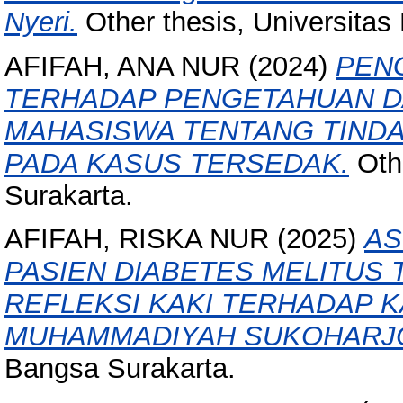
Nyeri.
Other thesis, Universitas
AFIFAH, ANA NUR
(2024)
PEN
TERHADAP PENGETAHUAN D
MAHASISWA TENTANG TIND
PADA KASUS TERSEDAK.
Othe
Surakarta.
AFIFAH, RISKA NUR
(2025)
AS
PASIEN DIABETES MELITUS T
REFLEKSI KAKI TERHADAP 
MUHAMMADIYAH SUKOHARJ
Bangsa Surakarta.