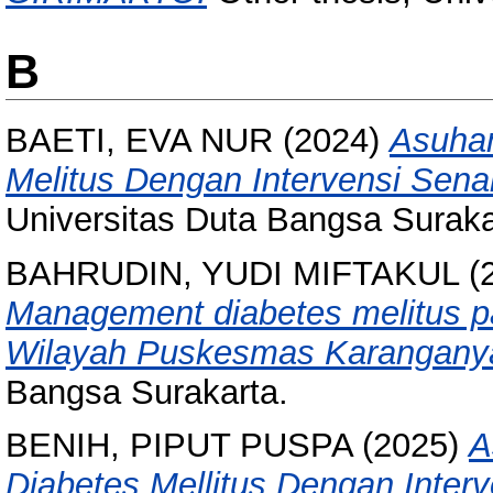
B
BAETI, EVA NUR
(2024)
Asuhan
Melitus Dengan Intervensi Sena
Universitas Duta Bangsa Suraka
BAHRUDIN, YUDI MIFTAKUL
(
Management diabetes melitus pa
Wilayah Puskesmas Karanganya
Bangsa Surakarta.
BENIH, PIPUT PUSPA
(2025)
A
Diabetes Mellitus Dengan Inter