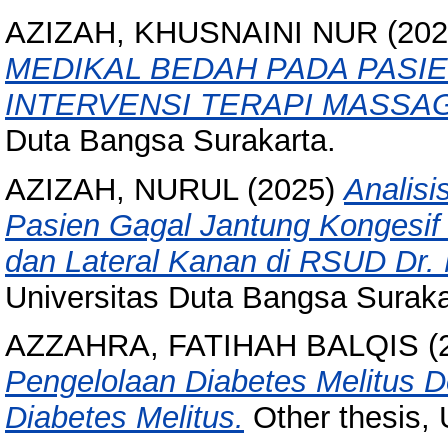
AZIZAH, KHUSNAINI NUR
(20
MEDIKAL BEDAH PADA PASI
INTERVENSI TERAPI MASSAG
Duta Bangsa Surakarta.
AZIZAH, NURUL
(2025)
Analis
Pasien Gagal Jantung Kongesif 
dan Lateral Kanan di RSUD Dr.
Universitas Duta Bangsa Suraka
AZZAHRA, FATIHAH BALQIS
(
Pengelolaan Diabetes Melitus 
Diabetes Melitus.
Other thesis, 