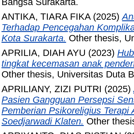
Bangsa Surakarta.
ANTIKA, TIARA FIKA
(2025)
An
Terhadap Pencegahan Komplika
Kota Surakarta.
Other thesis, U
APRILIA, DIAH AYU
(2023)
Hub
tingkat kecemasan anak penderi
Other thesis, Universitas Duta 
APRILIANY, ZIZI PUTRI
(2025)
Pasien Gangguan Persepsi Senso
Pemberian Psikoreligius Terapi
Soedjarwadi Klaten.
Other thesi