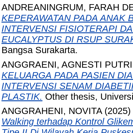
ANDREANINGRUM, FARAH DE
KEPERAWATAN PADA ANAK
INTERVENSI FISIOTERAPI D
EUCALYPTUS DI RSUP SURA
Bangsa Surakarta.
ANGGRAENI, AGNESTI PUTRI
KELUARGA PADA PASIEN DIA
INTERVENSI SENAM DIABET
PLASTIK.
Other thesis, Univers
ANGGRAHENI, NOVITA
(2025
Walking terhadap Kontrol Glikem
Tipe II Di Wilayah Kerja Puske