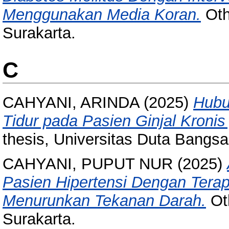
Menggunakan Media Koran.
Oth
Surakarta.
C
CAHYANI, ARINDA
(2025)
Hubu
Tidur pada Pasien Ginjal Kronis
thesis, Universitas Duta Bangsa
CAHYANI, PUPUT NUR
(2025)
Pasien Hipertensi Dengan Terapi
Menurunkan Tekanan Darah.
Oth
Surakarta.