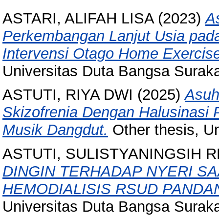
ASTARI, ALIFAH LISA
(2023)
A
Perkembangan Lanjut Usia pada
Intervensi Otago Home Exerci
Universitas Duta Bangsa Suraka
ASTUTI, RIYA DWI
(2025)
Asuh
Skizofrenia Dengan Halusinasi 
Musik Dangdut.
Other thesis, U
ASTUTI, SULISTYANINGSIH 
DINGIN TERHADAP NYERI SA
HEMODIALISIS RSUD PANDA
Universitas Duta Bangsa Suraka