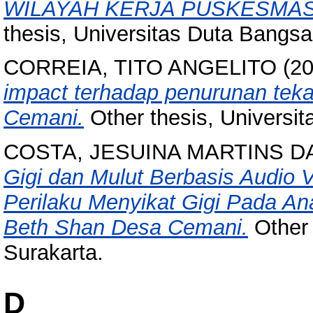
WILAYAH KERJA PUSKESMA
thesis, Universitas Duta Bangsa
CORREIA, TITO ANGELITO
(2
impact terhadap penurunan teka
Cemani.
Other thesis, Universi
COSTA, JESUINA MARTINS D
Gigi dan Mulut Berbasis Audio V
Perilaku Menyikat Gigi Pada An
Beth Shan Desa Cemani.
Other 
Surakarta.
D