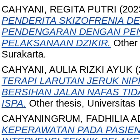
CAHYANI, REGITA PUTRI
(202
PENDERITA SKIZOFRENIA D
PENDENGARAN DENGAN PEN
PELAKSANAAN DZIKIR.
Other 
Surakarta.
CAHYANI, AULIA RIZKI AYUK
(
TERAPI LARUTAN JERUK NI
BERSIHAN JALAN NAFAS TID
ISPA.
Other thesis, Universitas
CAHYANINGRUM, FADHILIA A
KEPERAWATAN PADA PASIEN