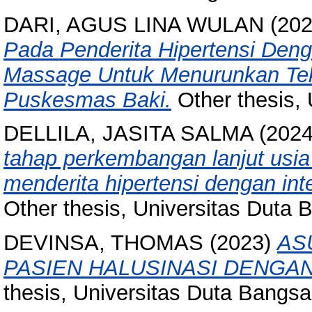
DARI, AGUS LINA WULAN
(20
Pada Penderita Hipertensi Deng
Massage Untuk Menurunkan Tek
Puskesmas Baki.
Other thesis, 
DELLILA, JASITA SALMA
(202
tahap perkembangan lanjut usia
menderita hipertensi dengan int
Other thesis, Universitas Duta 
DEVINSA, THOMAS
(2023)
AS
PASIEN HALUSINASI DENGA
thesis, Universitas Duta Bangsa