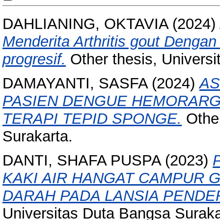
DAHLIANING, OKTAVIA
(2024)
Menderita Arthritis gout Dengan 
progresif.
Other thesis, Univers
DAMAYANTI, SASFA
(2024)
AS
PASIEN DENGUE HEMORARG
TERAPI TEPID SPONGE.
Other
Surakarta.
DANTI, SHAFA PUSPA
(2023)
KAKI AIR HANGAT CAMPUR
DARAH PADA LANSIA PENDER
Universitas Duta Bangsa Suraka