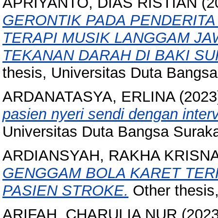
APRIYANTO, DIAS RISTIAN
(2
GERONTIK PADA PENDERITA
TERAPI MUSIK LANGGAM J
TEKANAN DARAH DI BAKI S
thesis, Universitas Duta Bangsa
ARDANATASYA, ERLINA
(2023
pasien nyeri sendi dengan interv
Universitas Duta Bangsa Suraka
ARDIANSYAH, RAKHA KRISN
GENGGAM BOLA KARET TER
PASIEN STROKE.
Other thesis
ARIFAH, CHARULIA NUR
(202