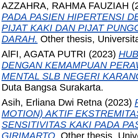
AZZAHRA, RAHMA FAUZIAH
(
PADA PASIEN HIPERTENSI 
PIJAT KAKI DAN PIJAT PU
DARAH.
Other thesis, Universi
AlFI, AGATA PUTRI
(2023)
HUB
DENGAN KEMAMPUAN PERAW
MENTAL SLB NEGERI KARAN
Duta Bangsa Surakarta.
Asih, Erliana Dwi Retna
(2023)
MOTION) AKTIF EKSTREMIT
SENSITIVITAS KAKI PADA PA
GIRIMARTO.
Other thesis, Univ