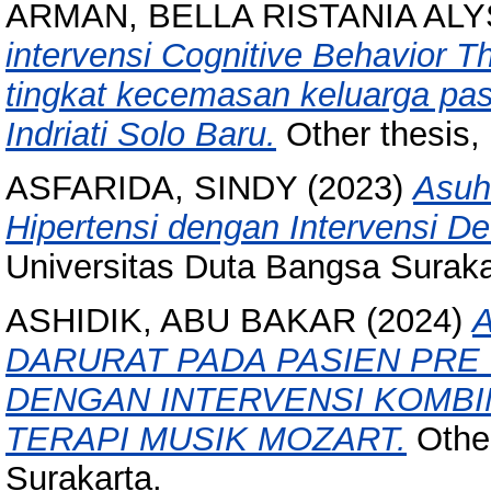
ARMAN, BELLA RISTANIA AL
intervensi Cognitive Behavior 
tingkat kecemasan keluarga pas
Indriati Solo Baru.
Other thesis,
ASFARIDA, SINDY
(2023)
Asuh
Hipertensi dengan Intervensi D
Universitas Duta Bangsa Suraka
ASHIDIK, ABU BAKAR
(2024)
DARURAT PADA PASIEN PRE
DENGAN INTERVENSI KOMBI
TERAPI MUSIK MOZART.
Other
Surakarta.