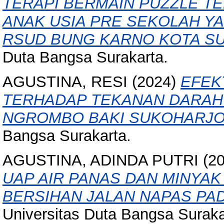
TERAPI BERMAIN PUZZLE T
ANAK USIA PRE SEKOLAH YA
RSUD BUNG KARNO KOTA S
Duta Bangsa Surakarta.
AGUSTINA, RESI
(2024)
EFEK
TERHADAP TEKANAN DARAH 
NGROMBO BAKI SUKOHARJO
Bangsa Surakarta.
AGUSTINA, ADINDA PUTRI
(2
UAP AIR PANAS DAN MINYAK
BERSIHAN JALAN NAPAS PAD
Universitas Duta Bangsa Suraka