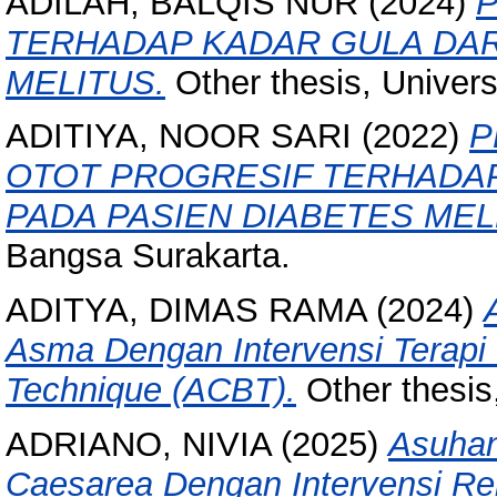
ADILAH, BALQIS NUR
(2024)
P
TERHADAP KADAR GULA DAR
MELITUS.
Other thesis, Univer
ADITIYA, NOOR SARI
(2022)
P
OTOT PROGRESIF TERHADA
PADA PASIEN DIABETES MEL
Bangsa Surakarta.
ADITYA, DIMAS RAMA
(2024)
Asma Dengan Intervensi Terapi 
Technique (ACBT).
Other thesis
ADRIANO, NIVIA
(2025)
Asuhan
Caesarea Dengan Intervensi Re