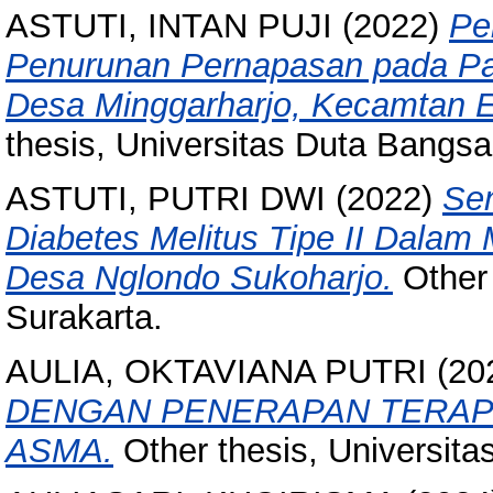
ASTUTI, INTAN PUJI
(2022)
Pe
Penurunan Pernapasan pada Pa
Desa Minggarharjo, Kecamtan 
thesis, Universitas Duta Bangsa
ASTUTI, PUTRI DWI
(2022)
Sen
Diabetes Melitus Tipe II Dalam
Desa Nglondo Sukoharjo.
Other 
Surakarta.
AULIA, OKTAVIANA PUTRI
(20
DENGAN PENERAPAN TERAP
ASMA.
Other thesis, Universita