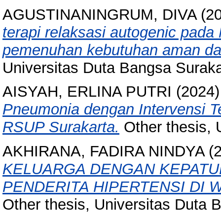
AGUSTINANINGRUM, DIVA
(2
terapi relaksasi autogenic pad
pemenuhan kebutuhan aman da
Universitas Duta Bangsa Suraka
AISYAH, ERLINA PUTRI
(2024
Pneumonia dengan Intervensi Ter
RSUP Surakarta.
Other thesis, 
AKHIRANA, FADIRA NINDYA
(
KELUARGA DENGAN KEPATUH
PENDERITA HIPERTENSI DI 
Other thesis, Universitas Duta 