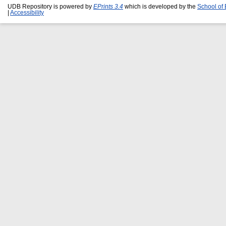
UDB Repository is powered by
EPrints 3.4
which is developed by the
School of
|
Accessibility