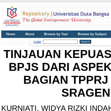
Home
About
Browse by Year
Browse by Subject
UDB Journal
Login
TINJAUAN KEPUAS
BPJS DARI ASPE
BAGIAN TPPRJ
SRAGEN 
KURNIATI, WIDYA RIZKI INDA