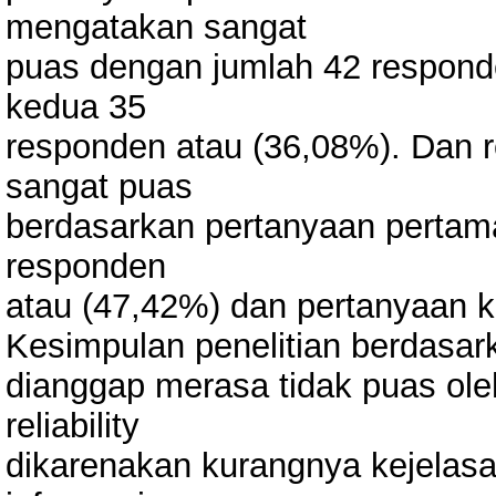
mengatakan sangat
puas dengan jumlah 42 respond
kedua 35
responden atau (36,08%). Dan
sangat puas
berdasarkan pertanyaan pertama
responden
atau (47,42%) dan pertanyaan 
Kesimpulan penelitian berdasar
dianggap merasa tidak puas ole
reliability
dikarenakan kurangnya kejelas