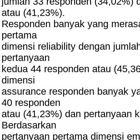
jumlah 33 responden (34,02%) 
atau (41,23%).
Responden banyak yang merasa
pertama
dimensi reliability dengan juml
pertanyaan
kedua 44 responden atau (45,3
dimensi
assurance responden banyak y
40 responden
atau (41,23%) dan pertanyaan 
Berdasarkan
pertanyaan pertama dimensi e