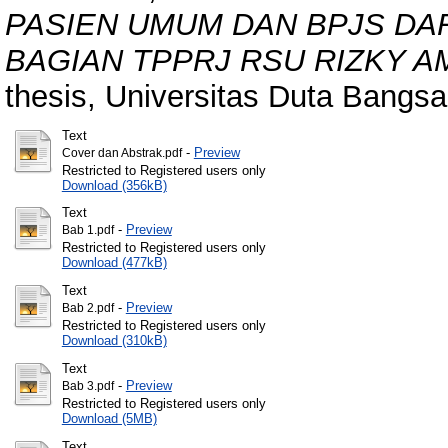
PASIEN UMUM DAN BPJS DA
BAGIAN TPPRJ RSU RIZKY A
thesis, Universitas Duta Bangsa
Text
-
Preview
Cover dan Abstrak.pdf
Restricted to Registered users only
Download (356kB)
Text
-
Preview
Bab 1.pdf
Restricted to Registered users only
Download (477kB)
Text
-
Preview
Bab 2.pdf
Restricted to Registered users only
Download (310kB)
Text
-
Preview
Bab 3.pdf
Restricted to Registered users only
Download (5MB)
Text