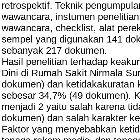
retrospektif. Teknik pengumpul
wawancara, instumen penelitia
wawancara, checklist, alat per
sempel yang digunakan 141 do
sebanyak 217 dokumen.
Hasil penelitian terhadap keak
Dini di Rumah Sakit Nirmala Su
dokumen) dan ketidakakuratan 
sebesar 34,7% (49 dokumen). Ke
menjadi 2 yaitu salah karena ti
dokumen) dan salah karakter k
Faktor yang menyebabkan ketid