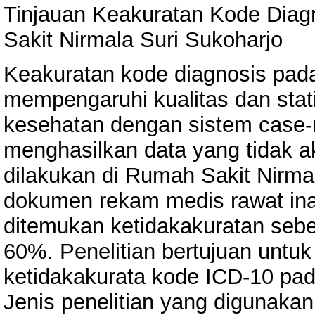
Tinjauan Keakuratan Kode Diag
Sakit Nirmala Suri Sukoharjo
Keakuratan kode diagnosis pa
mempengaruhi kualitas dan stat
kesehatan dengan sistem case-m
menghasilkan data yang tidak a
dilakukan di Rumah Sakit Nirma
dokumen rekam medis rawat ina
ditemukan ketidakakuratan seb
60%. Penelitian bertujuan untuk
ketidakakurata kode ICD-10 pad
Jenis penelitian yang digunakan