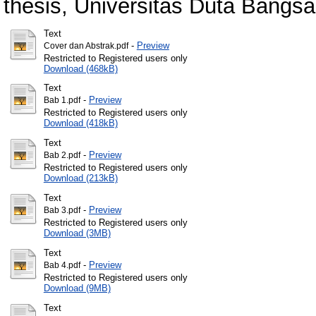
thesis, Universitas Duta Bangsa
Text
-
Preview
Cover dan Abstrak.pdf
Restricted to Registered users only
Download (468kB)
Text
-
Preview
Bab 1.pdf
Restricted to Registered users only
Download (418kB)
Text
-
Preview
Bab 2.pdf
Restricted to Registered users only
Download (213kB)
Text
-
Preview
Bab 3.pdf
Restricted to Registered users only
Download (3MB)
Text
-
Preview
Bab 4.pdf
Restricted to Registered users only
Download (9MB)
Text