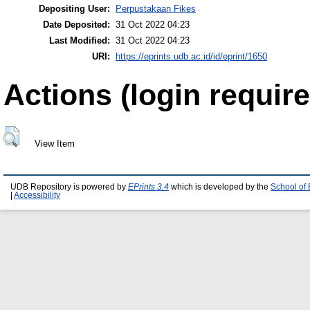
Depositing User:
Perpustakaan Fikes
Date Deposited:
31 Oct 2022 04:23
Last Modified:
31 Oct 2022 04:23
URI:
https://eprints.udb.ac.id/id/eprint/1650
Actions (login require
View Item
UDB Repository is powered by
EPrints 3.4
which is developed by the
School of
|
Accessibility