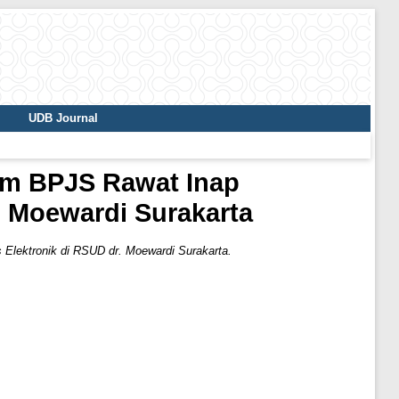
UDB Journal
im BPJS Rawat Inap
. Moewardi Surakarta
lektronik di RSUD dr. Moewardi Surakarta.