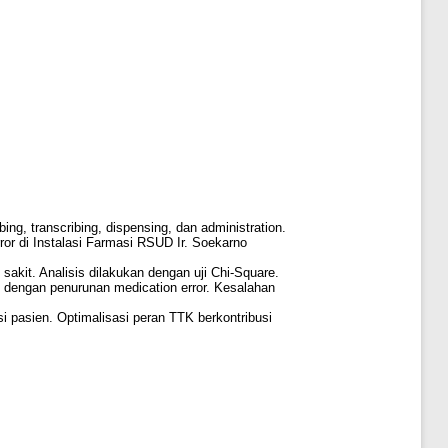
g, transcribing, dispensing, dan administration.
or di Instalasi Farmasi RSUD Ir. Soekarno
sakit. Analisis dilakukan dengan uji Chi-Square.
K dengan penurunan medication error. Kesalahan
i pasien. Optimalisasi peran TTK berkontribusi