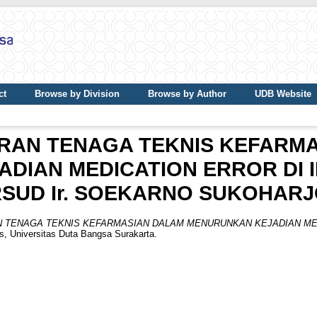
ct
Browse by Division
Browse by Author
UDB Website
ERAN TENAGA TEKNIS KEFARM
DIAN MEDICATION ERROR DI I
SUD Ir. SOEKARNO SUKOHAR
N TENAGA TEKNIS KEFARMASIAN DALAM MENURUNKAN KEJADIAN MED
s, Universitas Duta Bangsa Surakarta.