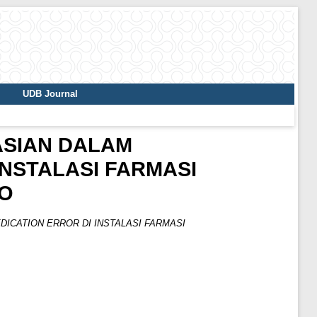
UDB Journal
ASIAN DALAM
NSTALASI FARMASI
JO
ICATION ERROR DI INSTALASI FARMASI