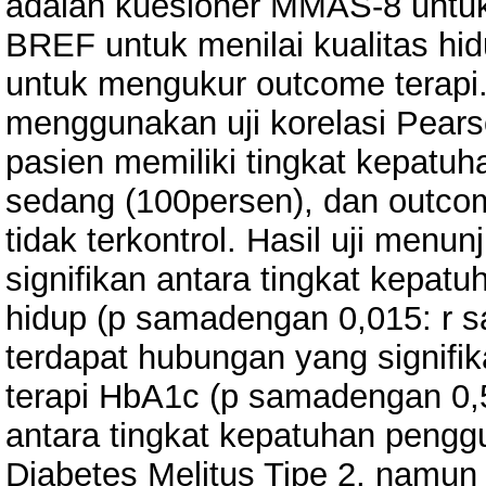
adalah kuesioner MMAS-8 unt
BREF untuk menilai kualitas hid
untuk mengukur outcome terapi. 
menggunakan uji korelasi Pears
pasien memiliki tingkat kepatuh
sedang (100persen), dan outcom
tidak terkontrol. Hasil uji men
signifikan antara tingkat kepat
hidup (p samadengan 0,015: r 
terdapat hubungan yang signif
terapi HbA1c (p samadengan 0,
antara tingkat kepatuhan pengg
Diabetes Melitus Tipe 2, namun