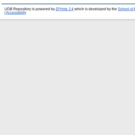
UDB Repository is powered by
EPrints 3.4
which is developed by the
School of
|
Accessibility