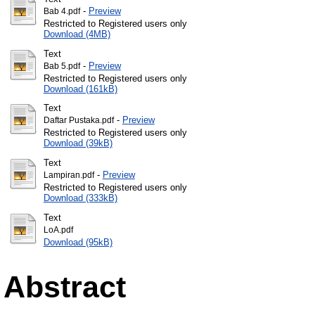
-
Preview
Bab 4.pdf
Restricted to Registered users only
Download (4MB)
Text
-
Preview
Bab 5.pdf
Restricted to Registered users only
Download (161kB)
Text
-
Preview
Daftar Pustaka.pdf
Restricted to Registered users only
Download (39kB)
Text
-
Preview
Lampiran.pdf
Restricted to Registered users only
Download (333kB)
Text
LoA.pdf
Download (95kB)
Abstract