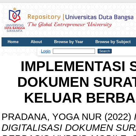
Home
About
Browse by Year
Browse by Subject
UDB Journal
Login
IMPLEMENTASI S
DOKUMEN SURAT
KELUAR BERBAS
PRADANA, YOGA NUR
(2022)
DIGITALISASI DOKUMEN SU