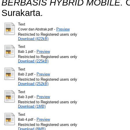
BERBASIS HYBRID MOBILE.
O
Surakarta.
Text
-
Preview
Cover dan Abstrak.pdf
Restricted to Registered users only
Download (422kB)
Text
-
Preview
Bab 1.pdf
Restricted to Registered users only
Download (225kB)
Text
-
Preview
Bab 2.pdf
Restricted to Registered users only
Download (252kB)
Text
-
Preview
Bab 3.pdf
Restricted to Registered users only
Download (1MB)
Text
-
Preview
Bab 4.pdf
Restricted to Registered users only
Download (8MB)