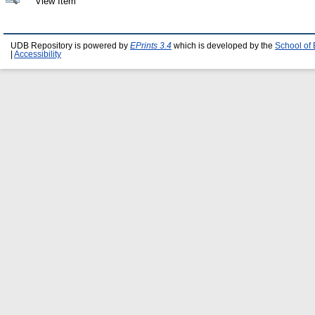
View Item
UDB Repository is powered by
EPrints 3.4
which is developed by the
School of
|
Accessibility