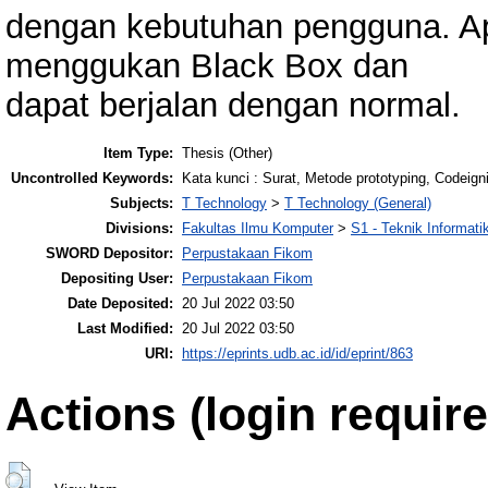
dengan kebutuhan pengguna. Aplik
menggukan Black Box dan
dapat berjalan dengan normal.
Item Type:
Thesis (Other)
Uncontrolled Keywords:
Kata kunci : Surat, Metode prototyping, Codeigni
Subjects:
T Technology
>
T Technology (General)
Divisions:
Fakultas Ilmu Komputer
>
S1 - Teknik Informati
SWORD Depositor:
Perpustakaan Fikom
Depositing User:
Perpustakaan Fikom
Date Deposited:
20 Jul 2022 03:50
Last Modified:
20 Jul 2022 03:50
URI:
https://eprints.udb.ac.id/id/eprint/863
Actions (login require