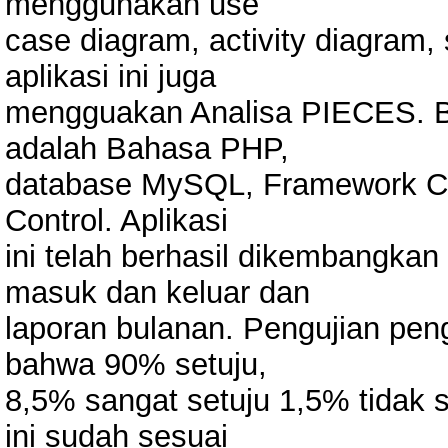
menggunakan use
case diagram, activity diagram
aplikasi ini juga
mengguakan Analisa PIECES. Bah
adalah Bahasa PHP,
database MySQL, Framework C
Control. Aplikasi
ini telah berhasil dikembangka
masuk dan keluar dan
laporan bulanan. Pengujian peng
bahwa 90% setuju,
8,5% sangat setuju 1,5% tidak s
ini sudah sesuai